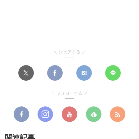
＼ シェアする ／
＼ フォローする ／
関連記事