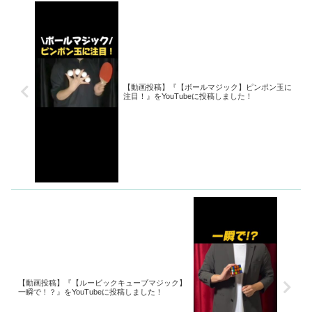
【動画投稿】『【ボールマジック】ピンポン玉に
注目！』をYouTubeに投稿しました！
【動画投稿】『【ルービックキューブマジック】
一瞬で！？』をYouTubeに投稿しました！