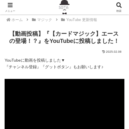
メニュー
検索
ホーム
マジック
YouTube 更新情報
【動画投稿】『【カードマジック】エース
の登場！？』をYouTubeに投稿しました！
2025.02.08
YouTubeに動画を投稿しました▼
『チャンネル登録』『グットボタン』もお願いします♪