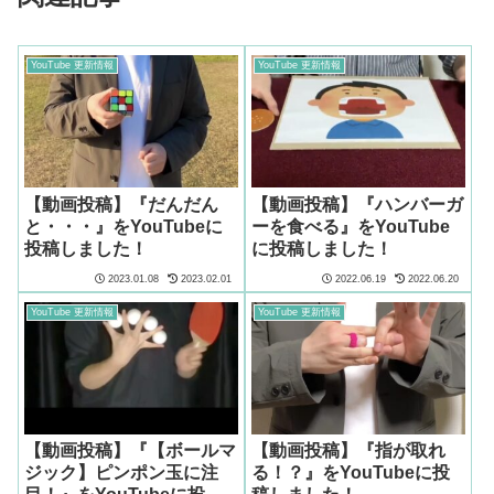
YouTube 更新情報
YouTube 更新情報
【動画投稿】『だんだん
【動画投稿】『ハンバーガ
と・・・』をYouTubeに
ーを食べる』をYouTube
投稿しました！
に投稿しました！
2023.01.08
2023.02.01
2022.06.19
2022.06.20
YouTube 更新情報
YouTube 更新情報
【動画投稿】『【ボールマ
【動画投稿】『指が取れ
ジック】ピンポン玉に注
る！？』をYouTubeに投