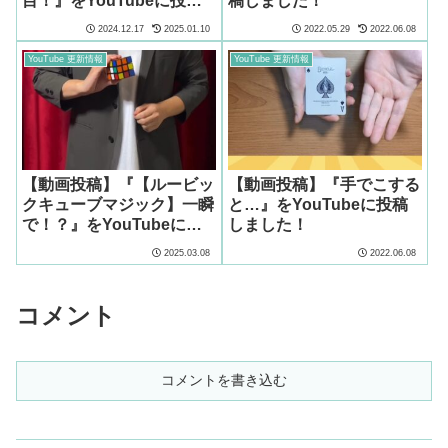
目！』をYouTubeに投稿
稿しました！
しました！
2024.12.17
2025.01.10
2022.05.29
2022.06.08
YouTube 更新情報
YouTube 更新情報
【動画投稿】『【ルービッ
【動画投稿】『手でこする
クキューブマジック】一瞬
と…』をYouTubeに投稿
で！？』をYouTubeに投
しました！
稿しました！
2025.03.08
2022.06.08
コメント
コメントを書き込む