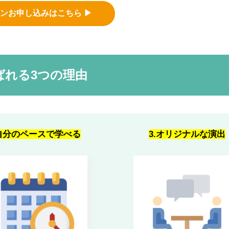
ン
お申し込みはこちら
▶︎
ばれる3つの理由
.自分のペースで学べる
3.オリジナルな演出