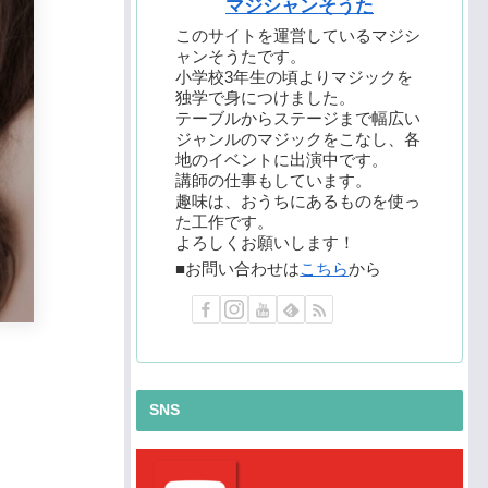
マジシャンそうた
このサイトを運営しているマジシ
ャンそうたです。
小学校3年生の頃よりマジックを
独学で身につけました。
テーブルからステージまで幅広い
ジャンルのマジックをこなし、各
地のイベントに出演中です。
講師の仕事もしています。
趣味は、おうちにあるものを使っ
た工作です。
よろしくお願いします！
■お問い合わせは
こちら
から
SNS