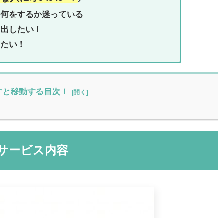
、何をするか迷っている
演出したい！
けたい！
すと移動する目次！
サービス内容