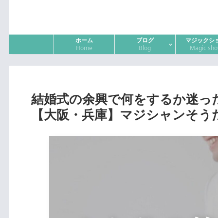
ホーム
ブログ
マジックシ
Home
Blog
Magic sh
結婚式の余興で何をするか迷っ
【大阪・兵庫】マジシャンそう