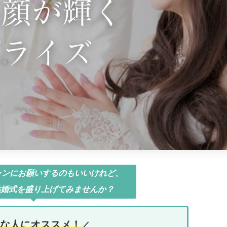
ャンにお願いするのもいいけれど、
結婚式を盛り上げてみませんか？
な人にオススメ！
／