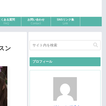
よくある質問
お問い合わせ
SNSリンク集
FAQ
Contact
Link
スン
プロフィール