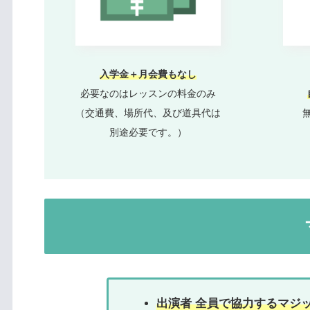
入学金＋月会費もなし
必要なのはレッスンの料金のみ
（交通費、場所代、及び道具代は
別途必要です。）
出演者 全員で協力するマジ