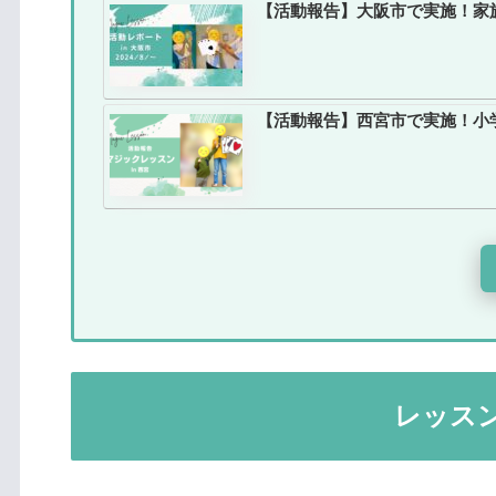
【活動報告】大阪市で実施！家
【活動報告】西宮市で実施！小
レッス