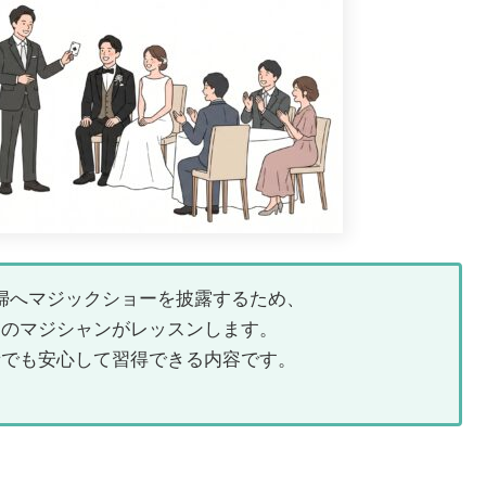
婦へマジックショーを披露するため、
ロのマジシャンがレッスンします。
者でも安心して習得できる内容です。