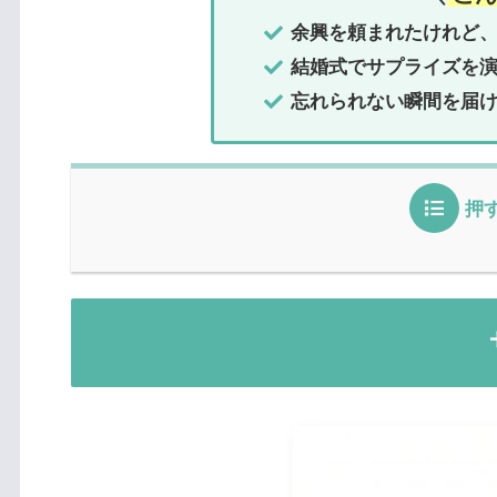
余興を頼まれたけれど
結婚式でサプライズを
忘れられない瞬間を届
押