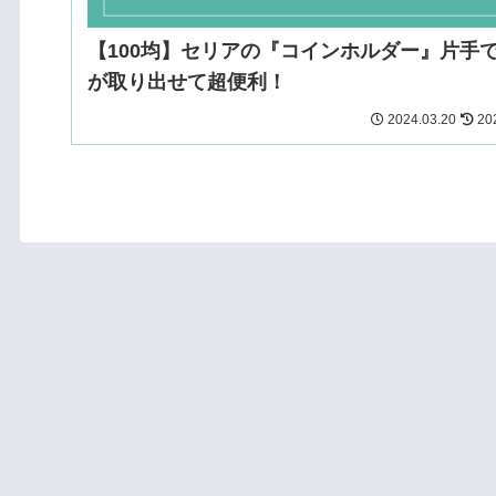
【100均】セリアの『コインホルダー』片手
が取り出せて超便利！
2024.03.20
20