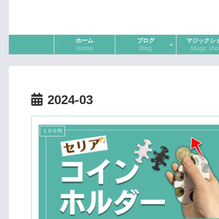
ホーム
ブログ
マジックシ
Home
Blog
Magic sh
2024-03
１００均