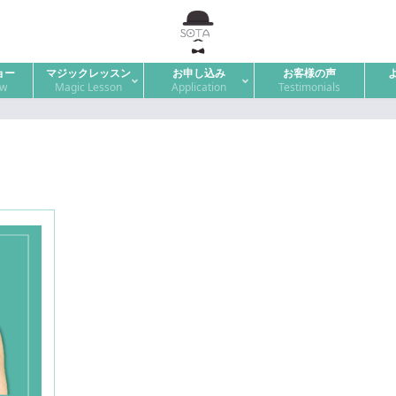
ョー
マジックレッスン
お申し込み
お客様の声
ow
Magic Lesson
Application
Testimonials