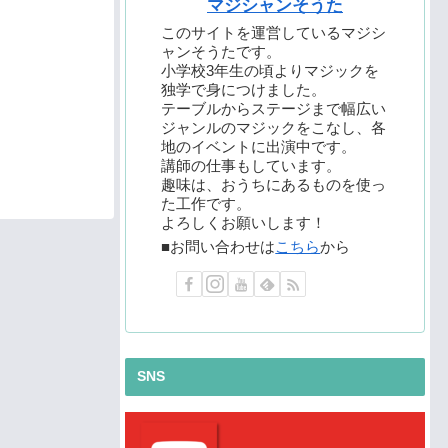
マジシャンそうた
このサイトを運営しているマジシ
ャンそうたです。
小学校3年生の頃よりマジックを
独学で身につけました。
テーブルからステージまで幅広い
ジャンルのマジックをこなし、各
地のイベントに出演中です。
講師の仕事もしています。
趣味は、おうちにあるものを使っ
た工作です。
よろしくお願いします！
■お問い合わせは
こちら
から
SNS